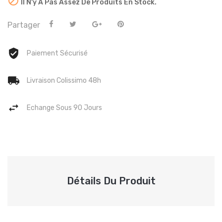

Il N'y A Pas Assez De Produits En Stock.
Partager
Paiement Sécurisé
Livraison Colissimo 48h
Echange Sous 90 Jours
Détails Du Produit