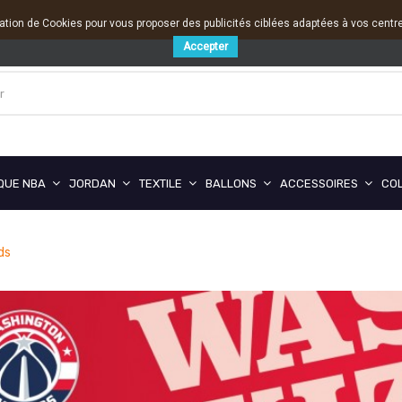
sation de Cookies pour vous proposer des publicités ciblées adaptées à vos centres
Accepter
QUE NBA
JORDAN
TEXTILE
BALLONS
ACCESSOIRES
CO
ds