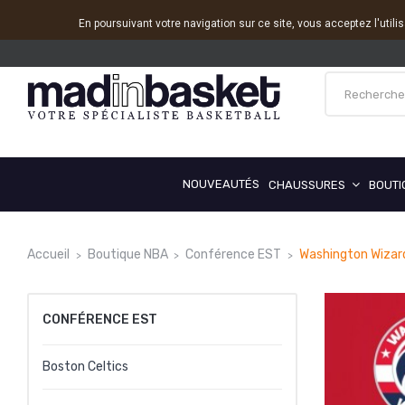
En poursuivant votre navigation sur ce site, vous acceptez l'utili
NOUVEAUTÉS
CHAUSSURES
BOUTI
Accueil
Boutique NBA
Conférence EST
Washington Wizar
CONFÉRENCE EST
Boston Celtics