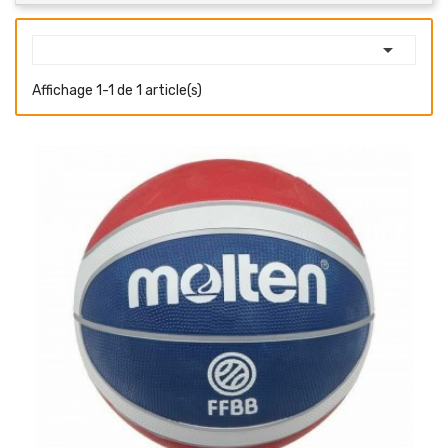

Affichage 1-1 de 1 article(s)