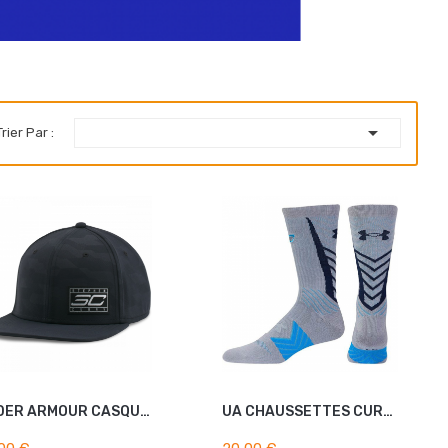

Trier Par :
UNDER ARMOUR CASQUETTE...
UA CHAUSSETTES CURRY...
AJOUTER AU PANIER
AJOUTER AU PANIER