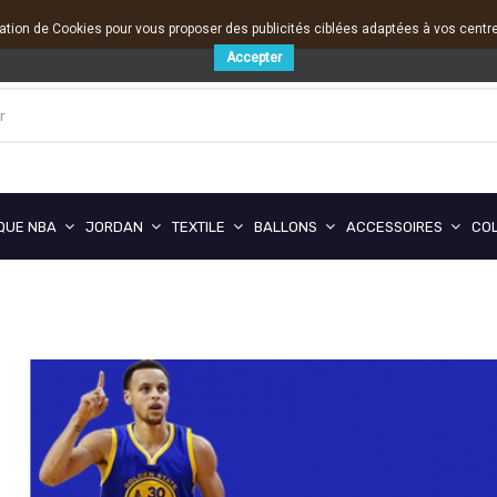
sation de Cookies pour vous proposer des publicités ciblées adaptées à vos centres
Accepter
QUE NBA
JORDAN
TEXTILE
BALLONS
ACCESSOIRES
CO