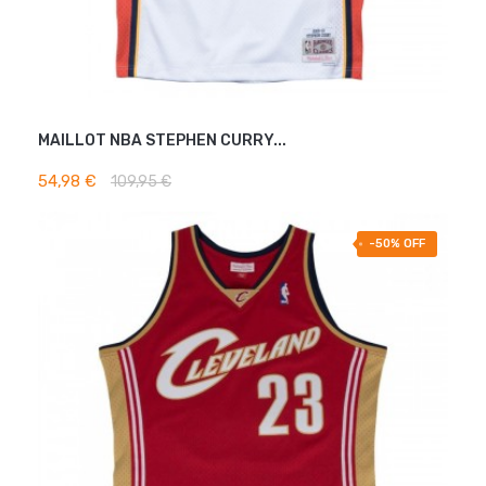
MAILLOT NBA STEPHEN CURRY...
AJOUTER AU PANIER
54,98 €
109,95 €
-50% OFF