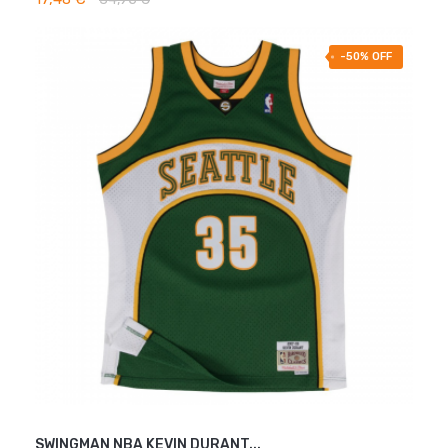
-50% OFF
SWINGMAN NBA KEVIN DURANT...