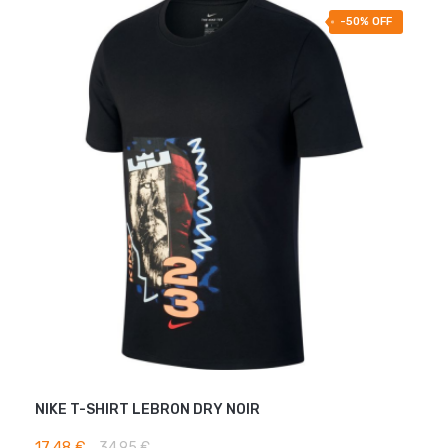
-50% OFF
NIKE T-SHIRT LEBRON DRY NOIR
AJOUTER AU PANIER
17,48 €
34,95 €