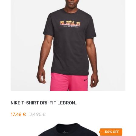
NIKE T-SHIRT DRI-FIT LEBRON...
AJOUTER AU PANIER
17,48 €
34,95 €
-50% OFF