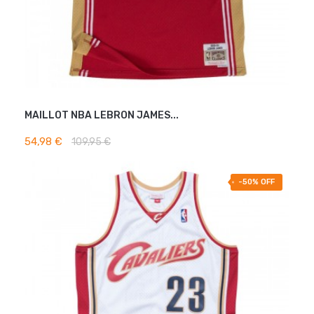
MAILLOT NBA LEBRON JAMES...
AJOUTER AU PANIER
54,98 €
109,95 €
-50% OFF