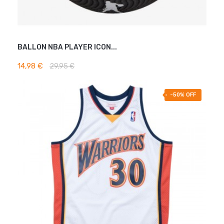
BALLON NBA PLAYER ICON...
AJOUTER AU PANIER
14,98 €
29,95 €
-50% OFF