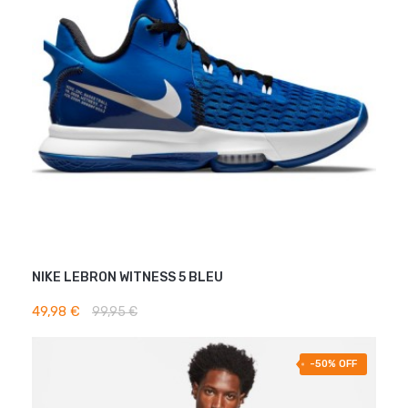
NIKE LEBRON WITNESS 5 BLEU
AJOUTER AU PANIER
49,98 €
99,95 €
-50% OFF