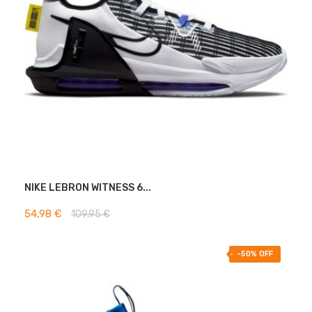
NIKE LEBRON WITNESS 6...
AJOUTER AU PANIER
54,98 €
109,95 €
-50% OFF