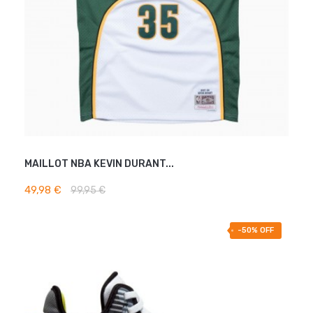
MAILLOT NBA KEVIN DURANT...
AJOUTER AU PANIER
49,98 €
99,95 €
-50% OFF