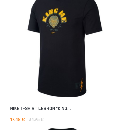
NIKE T-SHIRT LEBRON "KING...
AJOUTER AU PANIER
17,48 €
34,95 €