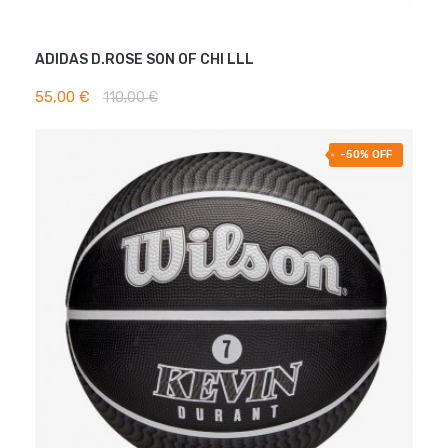
ADIDAS D.ROSE SON OF CHI LLL
AJOUTER AU PANIER
55,00 €
110,00 €
-50% OFF