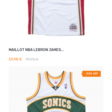
MAILLOT NBA LEBRON JAMES...
AJOUTER AU PANIER
59,98 €
119,95 €
-50% OFF