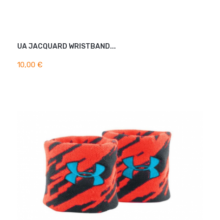
UA JACQUARD WRISTBAND...
AJOUTER AU PANIER
10,00 €