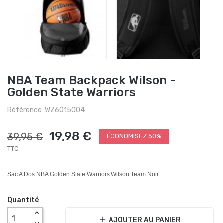
NBA Team Backpack Wilson -
Golden State Warriors
Référence: WZ6015004
19,98 €
39,95 €
ÉCONOMISEZ 50%
TTC
Sac A Dos NBA Golden State Warriors Wilson Team Noir
Quantité
add
AJOUTER AU PANIER