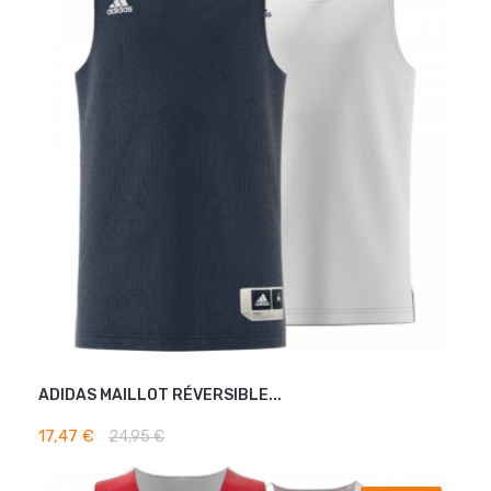
ADIDAS MAILLOT RÉVERSIBLE...
AJOUTER AU PANIER
17,47 €
24,95 €