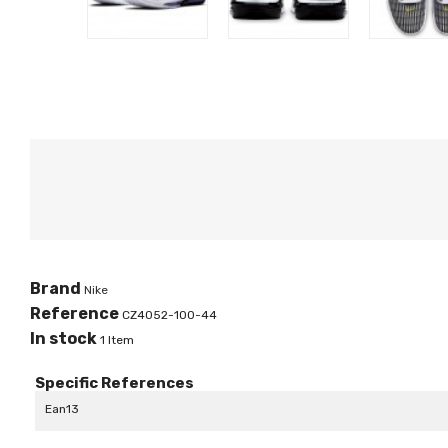
Brand
Nike
Reference
CZ4052-100-44
In stock
1 Item
Specific References
Ean13