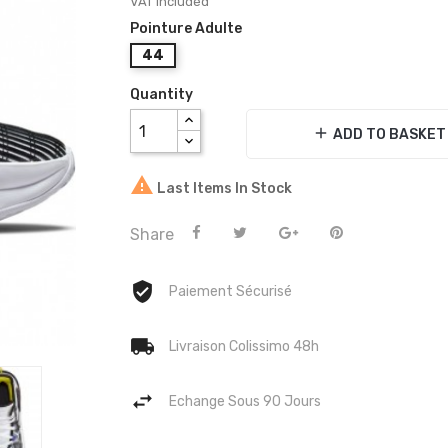
VAT included
Pointure Adulte
44
Quantity
add
ADD TO BASKET

Last Items In Stock
Share
Paiement Sécurisé
Livraison Colissimo 48h
Echange Sous 90 Jours