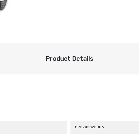
Product Details
0195242825006