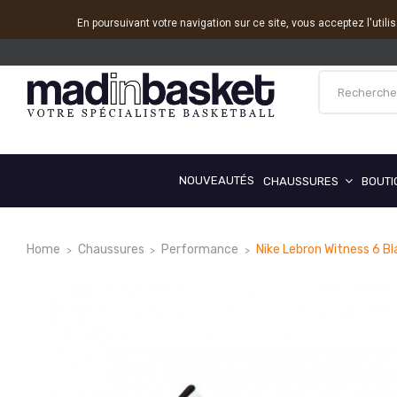
En poursuivant votre navigation sur ce site, vous acceptez l'utili
NOUVEAUTÉS
CHAUSSURES
BOUTI
Home
Chaussures
Performance
Nike Lebron Witness 6 B
Reduced price