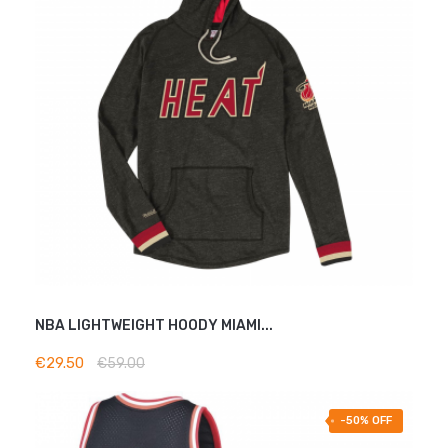
NBA LIGHTWEIGHT HOODY MIAMI...
ADD TO BASKET
€29.50
€59.00
-50% OFF