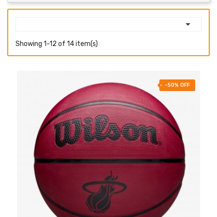

Showing 1-12 of 14 item(s)
-50% OFF