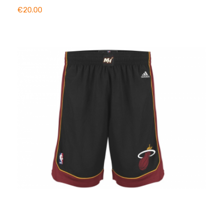
ADD TO BASKET
€20.00