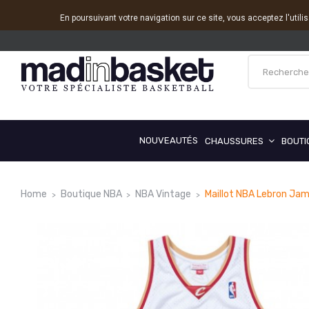
En poursuivant votre navigation sur ce site, vous acceptez l'utili
NOUVEAUTÉS
CHAUSSURES
BOUTI
Home
Boutique NBA
NBA Vintage
Maillot NBA Lebron Jam
Reduced price