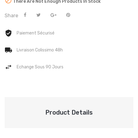

There Are Not Enough Products In Stock
Share
Paiement Sécurisé
Livraison Colissimo 48h
Echange Sous 90 Jours
Product Details