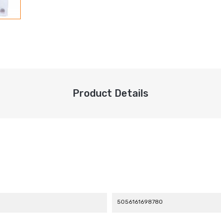
Product Details
5056161698780