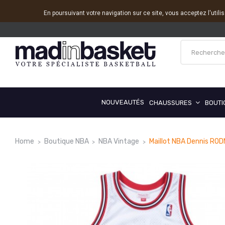
En poursuivant votre navigation sur ce site, vous acceptez l'utili
NOUVEAUTÉS
CHAUSSURES
BOUTI
Home
Boutique NBA
NBA Vintage
Maillot NBA Dennis ROD
Reduced price